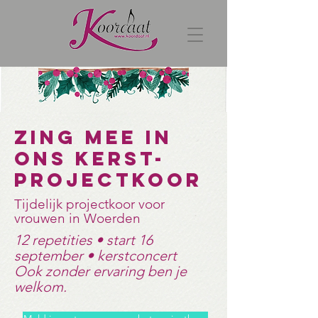
Zing mee in
ons Kerst-
projectkoor
Tijdelijk projectkoor voor
vrouwen in Woerden
12 repetities • start 16
september • kerstconcert
Ook zonder ervaring ben je
welkom.